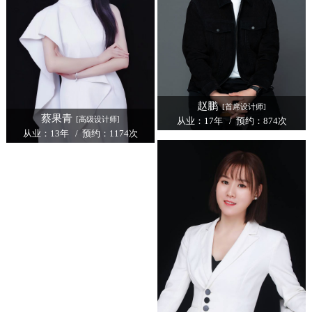
赵鹏
[首席设计师]
蔡果青
[高级设计师]
从业：17年 / 预约：874次
从业：13年 / 预约：1174次