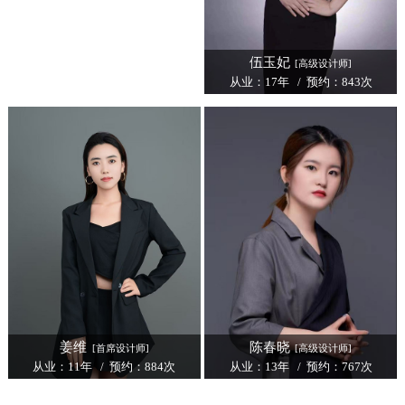
伍玉妃
[高级设计师]
从业：17年 / 预约：843次
姜维
陈春晓
[首席设计师]
[高级设计师]
从业：11年 / 预约：884次
从业：13年 / 预约：767次