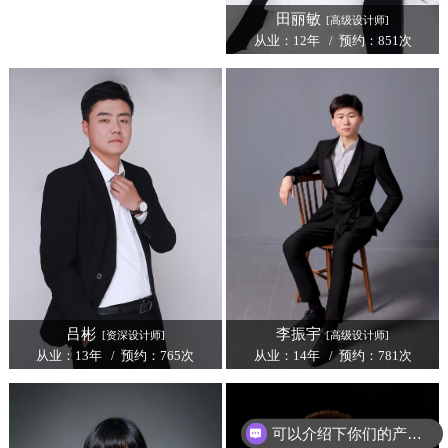
田丽敏
[高级设计师]
从业：12年 / 预约：851次
吕彬
李振宇
[资深设计师]
[高级设计师]
从业：13年 / 预约：765次
从业：14年 / 预约：781次
可以介绍下你们的产品么？