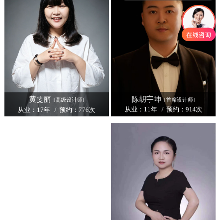
陈胡宇坤
黄雯丽
[首席设计师]
[高级设计师]
从业：11年 / 预约：914次
从业：17年 / 预约：776次