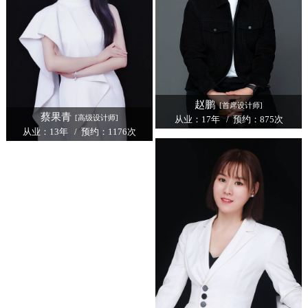
赵鹏
[首席设计师]
蔡果青
[高级设计师]
从业：17年 / 预约：875次
从业：13年 / 预约：1176次