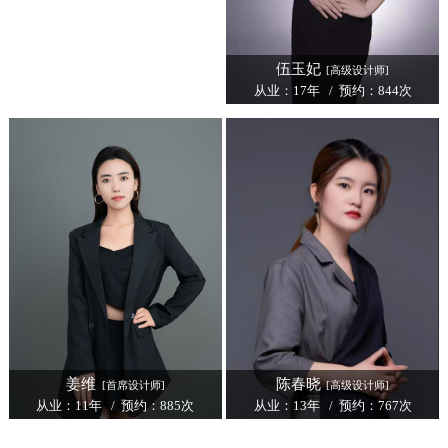
伍玉妃
[高级设计师]
从业：17年 / 预约：844次
姜维
陈春晓
[首席设计师]
[高级设计师]
从业：11年 / 预约：885次
从业：13年 / 预约：767次