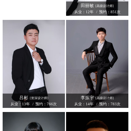
田丽敏
[高级设计师]
从业：12年 / 预约：851次
吕彬
李振宇
[资深设计师]
[高级设计师]
从业：13年 / 预约：766次
从业：14年 / 预约：783次