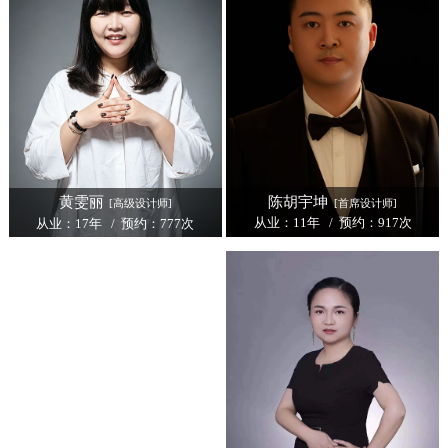
陈胡宇坤
黄雯丽
[首席设计师]
[高级设计师]
从业：11年 / 预约：917次
从业：17年 / 预约：777次