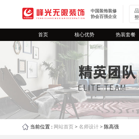
中国装饰装修
协会百强企业
首页
核心优势
热装套餐
业主口碑
旧房翻新
环保装修
全屋定制
当前位置 :
网站首页
>
名师设计
> 陈高强