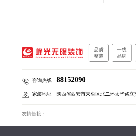
品质
一线
整装
品牌
88152090
咨询热线：
家装地址：陕西省西安市未央区北二环太华路立
友情链接：