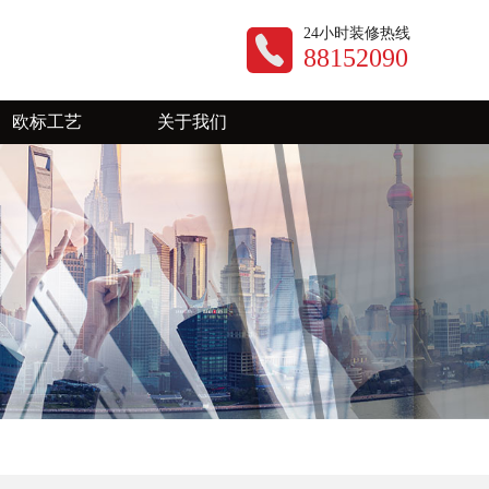
24小时装修热线
88152090
欧标工艺
关于我们
公司动态
装修资讯