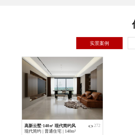
实景案例
272
高新云墅·140㎡ 现代简约风
现代简约 | 普通住宅 | 140m²