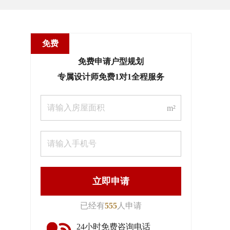
免费
免费申请户型规划
专属设计师免费1对1全程服务
m²
立即申请
已经有
555
人申请
24小时免费咨询电话