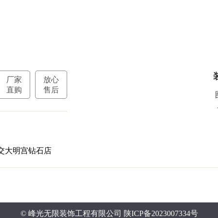
厂家
放心
直购
售后
交大明宫钻石店
© 峰光无限装饰工程有限公司
陕ICP备2023007334号