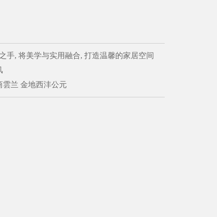
之手, 将美学与实用融合, 打造温馨的家居空间
风
商雲兰 金地西沣公元