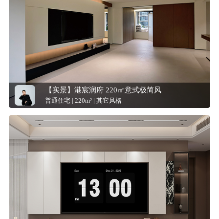
【实景】港宸润府 220㎡意式极简风
普通住宅 | 220m² | 其它风格