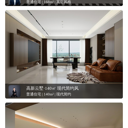
普通住宅 | 168m² | 其它风格
高新云墅·140㎡ 现代简约风
普通住宅 | 140m² | 现代简约