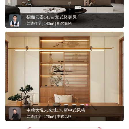
招商云墨143㎡意式轻奢风
普通住宅 | 143m² | 现代简约
中粮大悦未来城178新中式风格
普通住宅 | 178m² | 中式风格