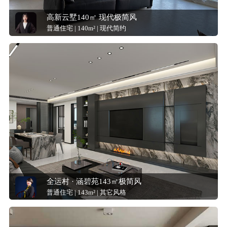
高新云墅140㎡ 现代极简风
普通住宅 | 140m² | 现代简约
全运村 · 涵碧苑143㎡极简风
普通住宅 | 143m² | 其它风格