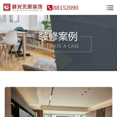
88152090