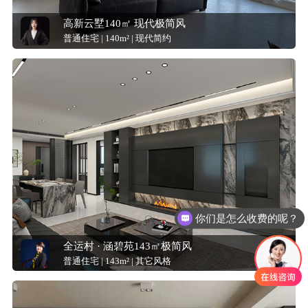
高新云墅140㎡ 现代极简风
普通住宅 | 140m² | 现代简约
你们是怎么收费的呢？
全运村 · 涵碧苑143㎡极简风
普通住宅 | 143m² | 其它风格