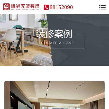
88152090