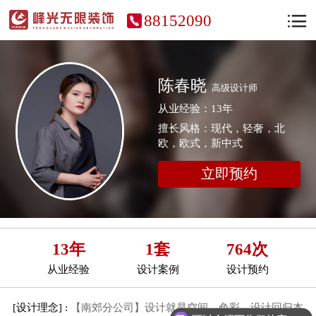
88152090
陈春晓
高级设计师
从业经验：13年
擅长风格：现代，轻奢，北
欧，欧式，新中式
立即预约
13年
1套
764次
从业经验
设计案例
设计预约
[设计理念] :
【南郊分公司】设计就是空间、色彩、设计回归本