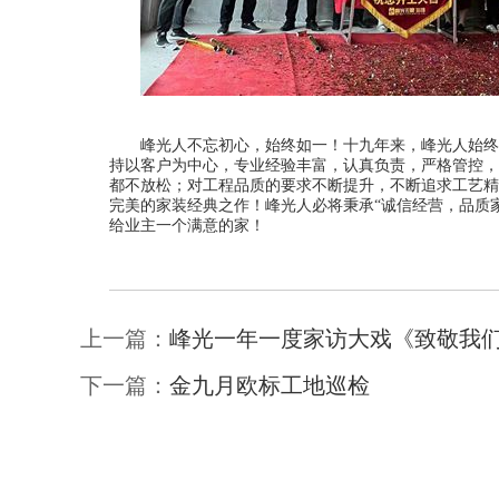
峰光人不忘初心，始终如一！十九年来，峰光人始终
持以客户为中心，专业经验丰富，认真负责，严格管控，
都不放松；对工程品质的要求不断提升，不断追求工艺精
完美的家装经典之作！峰光人必将秉承“诚信经营，品质
给业主一个满意的家！
上一篇：
峰光一年一度家访大戏《致敬我
下一篇：
金九月欧标工地巡检