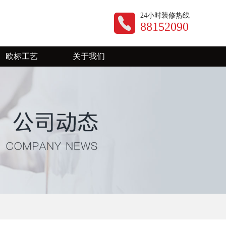
24小时装修热线
88152090
欧标工艺
关于我们
公司动态
装修资讯