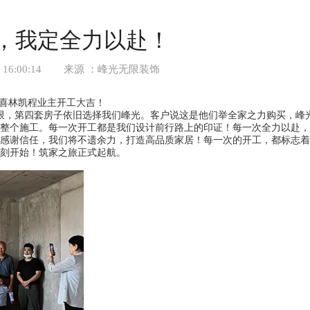
，我定全力以赴！
-28 16:00:14 来源 ：峰光无限装饰
喜林凯程业主开工大吉！
无限，第四套房子依旧选择我们峰光。客户说这是他们举全家之力购买，峰
整个施工。每一次开工都是我们设计前行路上的印证！每一次全力以赴，
感谢信任，我们将不遗余力，打造高品质家居！每一次的开工，都标志着
刻开始！筑家之旅正式起航。