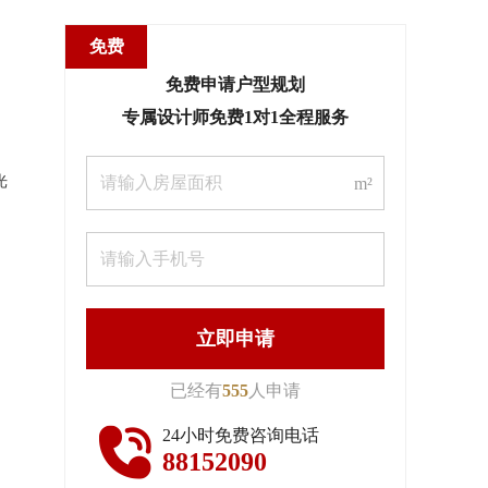
免费
免费申请户型规划
专属设计师免费1对1全程服务
光
m²
立即申请
已经有
555
人申请
24小时免费咨询电话
88152090