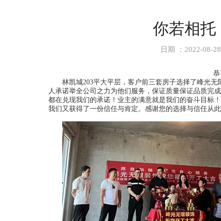
你若相托
日期 ：2022-08
恭
林凯城
203平大平层，客户前三套房子选择了峰光
人承诺举全公司之力为他们服务，保证质量保证品质完成
都在兑现我们的承诺！业主的满意就是我们的奋斗目标！
我们又获得了一份信任与肯定。感谢您的选择与信任从此