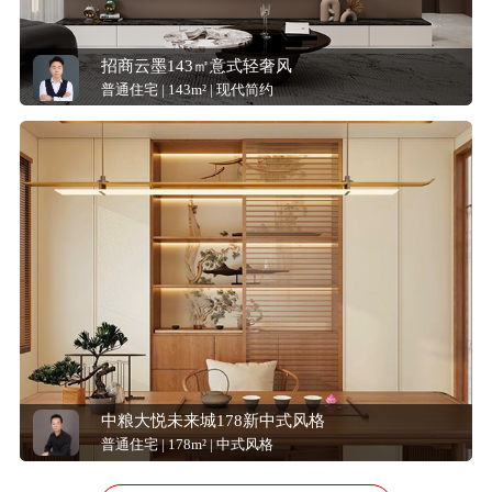
招商云墨143㎡意式轻奢风
普通住宅 | 143m² | 现代简约
中粮大悦未来城178新中式风格
普通住宅 | 178m² | 中式风格