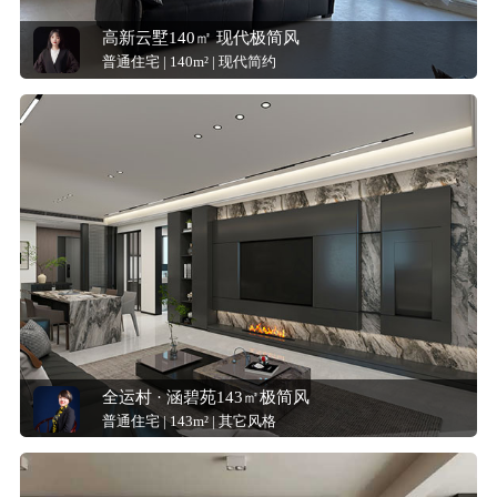
高新云墅140㎡ 现代极简风
普通住宅 | 140m² | 现代简约
全运村 · 涵碧苑143㎡极简风
普通住宅 | 143m² | 其它风格