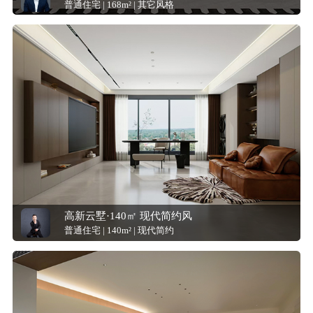
普通住宅 | 168m² | 其它风格
高新云墅·140㎡ 现代简约风
普通住宅 | 140m² | 现代简约