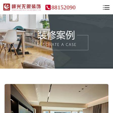
88152090