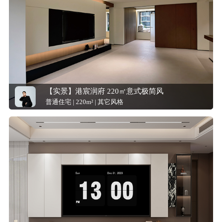
【实景】港宸润府 220㎡意式极简风
普通住宅 | 220m² | 其它风格