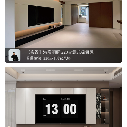
【实景】港宸润府 220㎡意式极简风
普通住宅 | 220m² | 其它风格