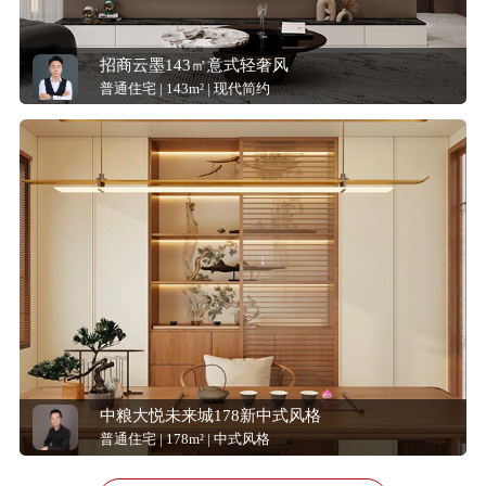
招商云墨143㎡意式轻奢风
普通住宅 | 143m² | 现代简约
中粮大悦未来城178新中式风格
普通住宅 | 178m² | 中式风格