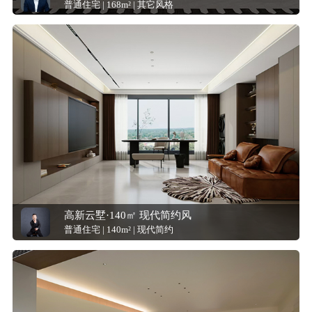
普通住宅 | 168m² | 其它风格
高新云墅·140㎡ 现代简约风
普通住宅 | 140m² | 现代简约