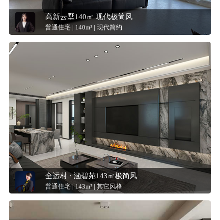
高新云墅140㎡ 现代极简风
普通住宅 | 140m² | 现代简约
全运村 · 涵碧苑143㎡极简风
普通住宅 | 143m² | 其它风格