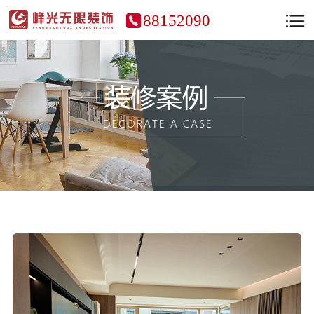
88152090