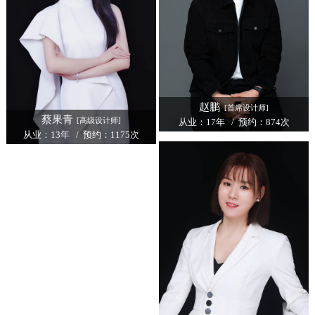
赵鹏
[首席设计师]
蔡果青
[高级设计师]
从业：17年 / 预约：874次
从业：13年 / 预约：1175次