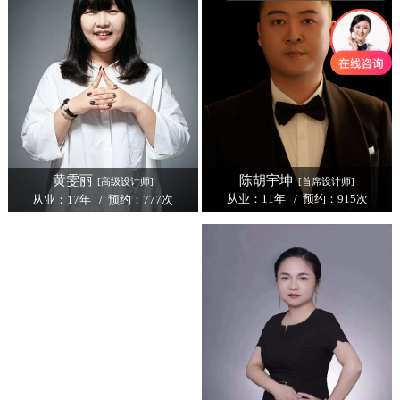
陈胡宇坤
黄雯丽
[首席设计师]
[高级设计师]
从业：11年 / 预约：915次
从业：17年 / 预约：777次