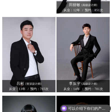
田丽敏
[高级设计师]
从业：12年 / 预约：851次
吕彬
李振宇
[资深设计师]
[高级设计师]
从业：13年 / 预约：765次
从业：14年 / 预约：781次
可以介绍下你们的产品么？