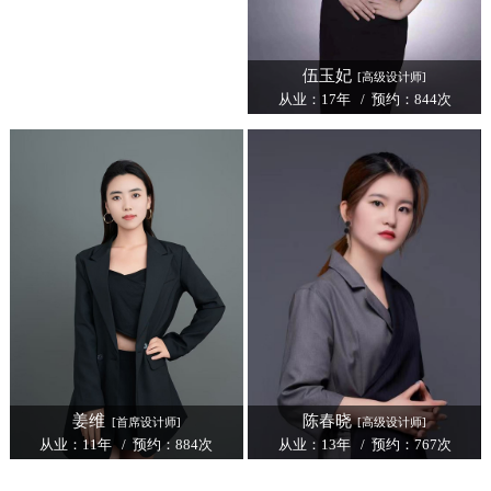
伍玉妃
[高级设计师]
从业：17年 / 预约：844次
姜维
陈春晓
[首席设计师]
[高级设计师]
从业：11年 / 预约：884次
从业：13年 / 预约：767次