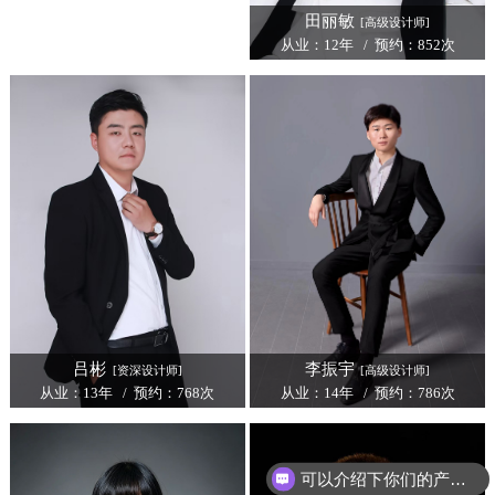
田丽敏
[高级设计师]
从业：12年 / 预约：852次
吕彬
李振宇
[资深设计师]
[高级设计师]
从业：13年 / 预约：768次
从业：14年 / 预约：786次
可以介绍下你们的产品么？