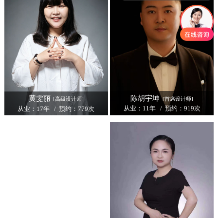
陈胡宇坤
黄雯丽
[首席设计师]
[高级设计师]
从业：11年 / 预约：919次
从业：17年 / 预约：779次