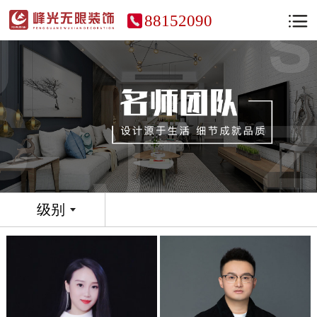
88152090
级别