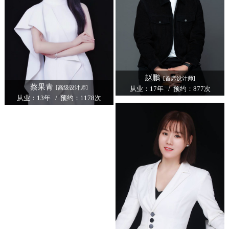
赵鹏
[首席设计师]
蔡果青
[高级设计师]
从业：17年 / 预约：877次
从业：13年 / 预约：1178次