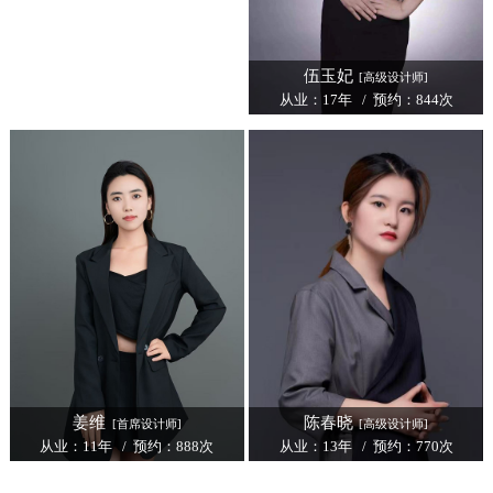
伍玉妃
[高级设计师]
从业：17年 / 预约：844次
姜维
陈春晓
[首席设计师]
[高级设计师]
从业：11年 / 预约：888次
从业：13年 / 预约：770次