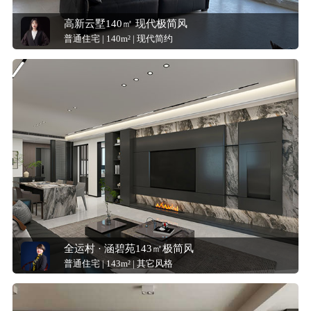
高新云墅140㎡ 现代极简风
普通住宅 | 140m² | 现代简约
全运村 · 涵碧苑143㎡极简风
普通住宅 | 143m² | 其它风格