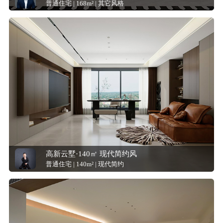
普通住宅 | 168m² | 其它风格
高新云墅·140㎡ 现代简约风
普通住宅 | 140m² | 现代简约