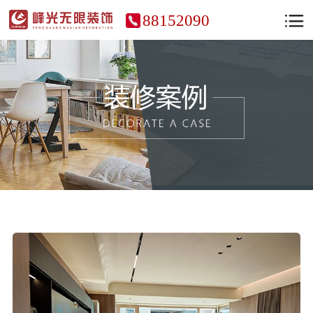
88152090