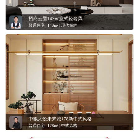
招商云墨143㎡意式轻奢风
普通住宅 | 143m² | 现代简约
中粮大悦未来城178新中式风格
普通住宅 | 178m² | 中式风格