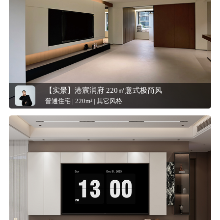
【实景】港宸润府 220㎡意式极简风
普通住宅 | 220m² | 其它风格