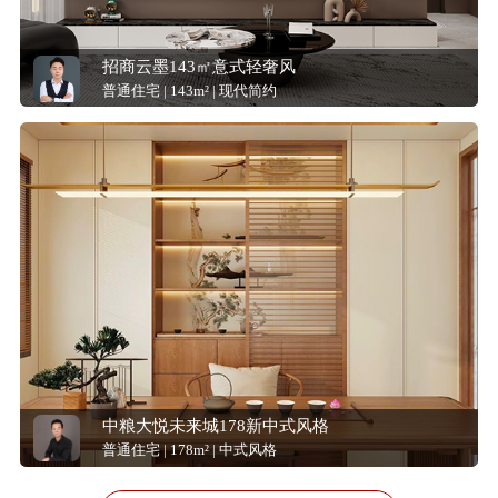
招商云墨143㎡意式轻奢风
普通住宅 | 143m² | 现代简约
中粮大悦未来城178新中式风格
普通住宅 | 178m² | 中式风格