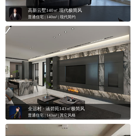
高新云墅140㎡ 现代极简风
普通住宅 | 140m² | 现代简约
全运村 · 涵碧苑143㎡极简风
普通住宅 | 143m² | 其它风格