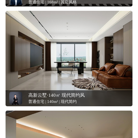
普通住宅 | 168m² | 其它风格
高新云墅·140㎡ 现代简约风
普通住宅 | 140m² | 现代简约