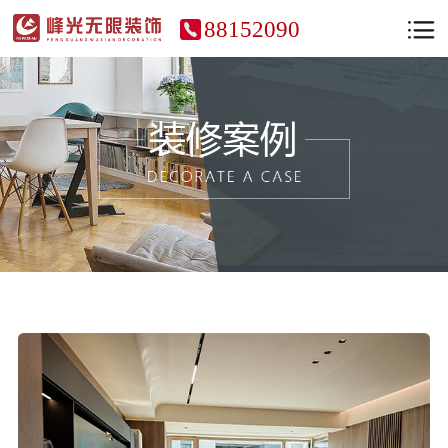
88152090