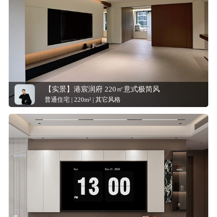
【实景】港宸润府 220㎡意式极简风
普通住宅 | 220m² | 其它风格