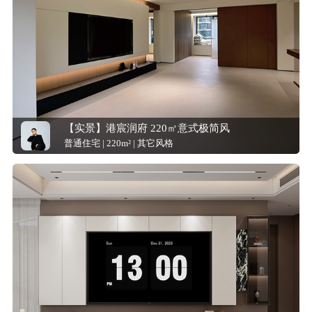
【实景】港宸润府 220㎡意式极简风
普通住宅 | 220m² | 其它风格