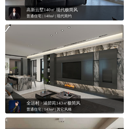
高新云墅140㎡ 现代极简风
普通住宅 | 140m² | 现代简约
全运村 · 涵碧苑143㎡极简风
普通住宅 | 143m² | 其它风格