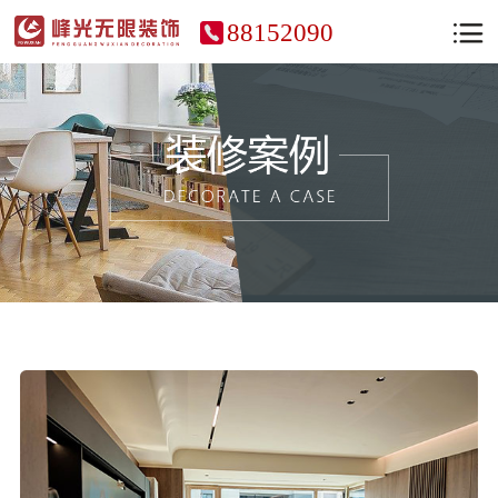
88152090