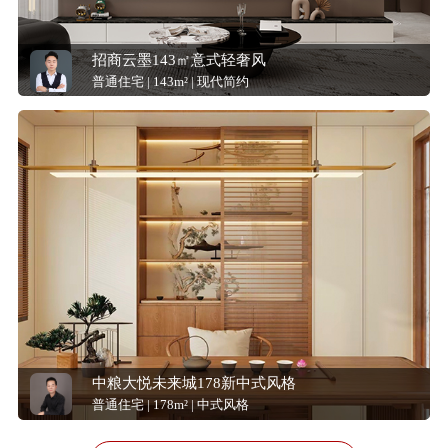
招商云墨143㎡意式轻奢风
普通住宅 | 143m² | 现代简约
中粮大悦未来城178新中式风格
普通住宅 | 178m² | 中式风格