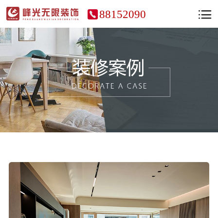
88152090