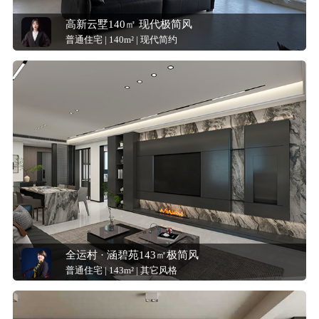
高新云墅140㎡ 现代极简风
普通住宅 | 140m² | 现代简约
全运村 · 涵碧苑143㎡极简风
普通住宅 | 143m² | 其它风格