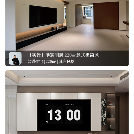
【实景】港宸润府 220㎡意式极简风
普通住宅 | 220m² | 其它风格