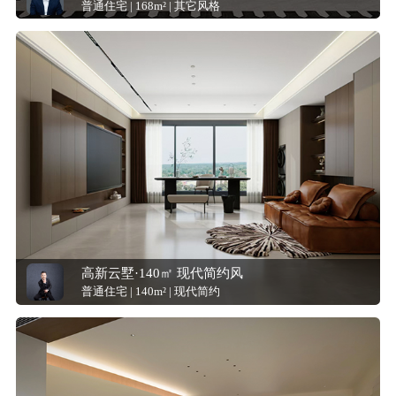
普通住宅 | 168m² | 其它风格
高新云墅·140㎡ 现代简约风
普通住宅 | 140m² | 现代简约