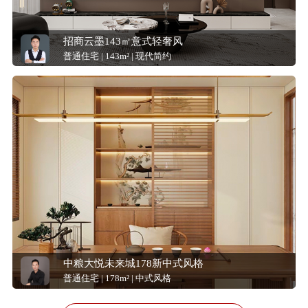
招商云墨143㎡意式轻奢风
普通住宅 | 143m² | 现代简约
中粮大悦未来城178新中式风格
普通住宅 | 178m² | 中式风格