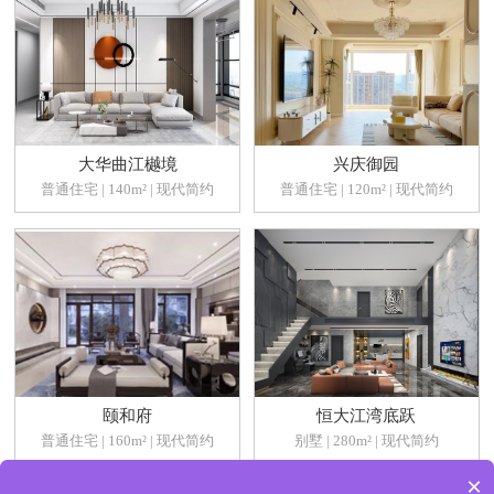
大华曲江樾境
兴庆御园
普通住宅 | 140m² | 现代简约
普通住宅 | 120m² | 现代简约
颐和府
恒大江湾底跃
普通住宅 | 160m² | 现代简约
别墅 | 280m² | 现代简约
×