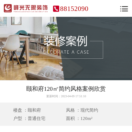
88152090
颐和府120㎡简约风格案例欣赏
更新时间：2023-04-09 17:51:10
楼盘 ：颐和府
风格 ：现代简约
户型 ：普通住宅
面积 ：120m²