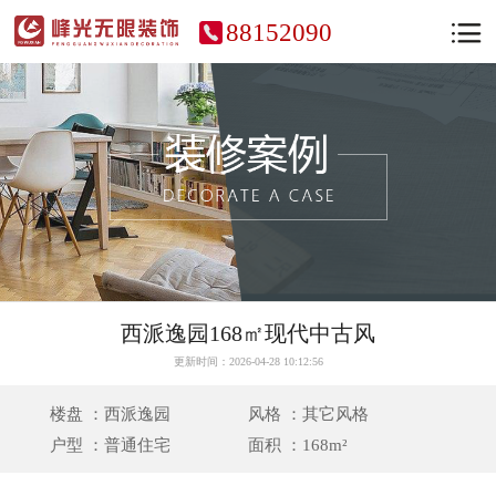
88152090
西派逸园168㎡现代中古风
更新时间：2026-04-28 10:12:56
楼盘 ：西派逸园
风格 ：其它风格
户型 ：普通住宅
面积 ：168m²