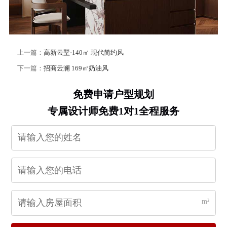
上一篇：
高新云墅·140㎡ 现代简约风
下一篇：
招商云澜 169㎡奶油风
免费申请户型规划
专属设计师免费1对1全程服务
m²