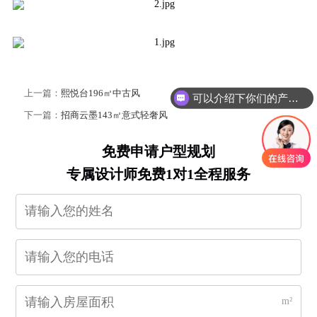
上一篇：
熙悦台196㎡中古风
可以介绍下你们的产品么？
下一篇：
招商云墨143㎡意式轻奢风
免费申请户型规划
专属设计师免费1对1全程服务
m²