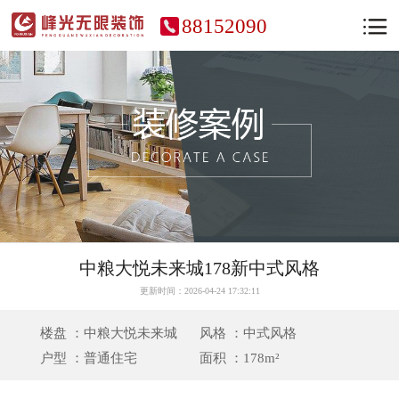
88152090
中粮大悦未来城178新中式风格
更新时间：2026-04-24 17:32:11
楼盘 ：中粮大悦未来城
风格 ：中式风格
户型 ：普通住宅
面积 ：178m²