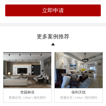
立即申请
更多案例推荐
世园林语
保利天悦
普通住宅 | 140m² | 现代简约
普通住宅 | 130m² | 现代简约