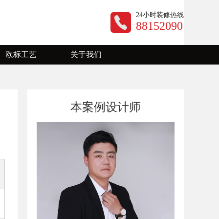
24小时装修热线
88152090
欧标工艺
关于我们
公司动态
装修资讯
本案例设计师