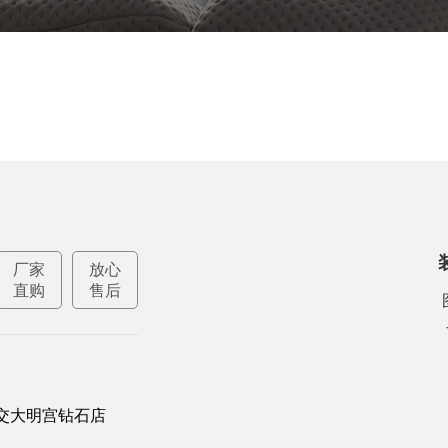
厂家
放心
直购
售后
交大明宫钻石店