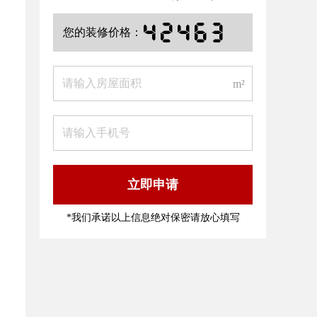
2
0
0
5
5
您的装修价格：
m²
立即申请
*我们承诺以上信息绝对保密请放心填写