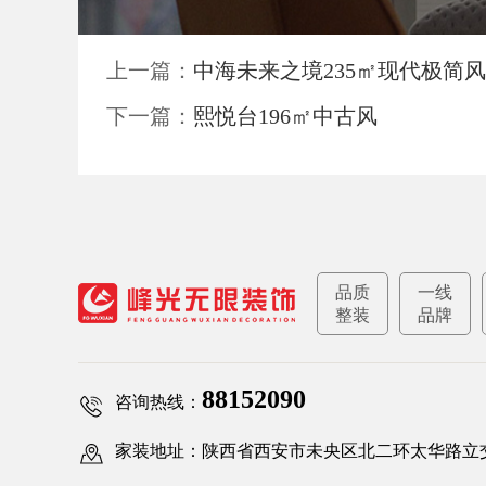
上一篇：
中海未来之境235㎡现代极简风
下一篇：
熙悦台196㎡中古风
品质
一线
整装
品牌
88152090
咨询热线：
家装地址：陕西省西安市未央区北二环太华路立