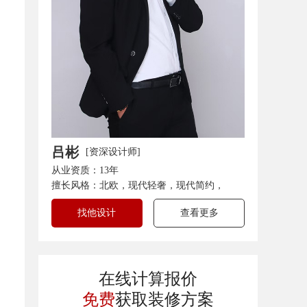
吕彬
[资深设计师]
从业资质：13年
擅长风格：北欧，现代轻奢，现代简约，
找他设计
查看更多
在线计算报价
免费
获取装修方案