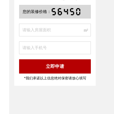
7
8
5
4
5
您的装修价格：
m²
立即申请
*我们承诺以上信息绝对保密请放心填写