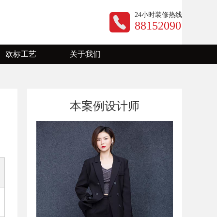
24小时装修热线
88152090
欧标工艺
关于我们
公司动态
装修资讯
本案例设计师