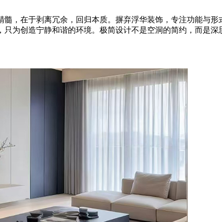
精髓，在于剥离冗余，回归本质。摒弃浮华装饰，专注功能与形
，只为创造宁静和谐的环境。极简设计不是空洞的简约，而是深