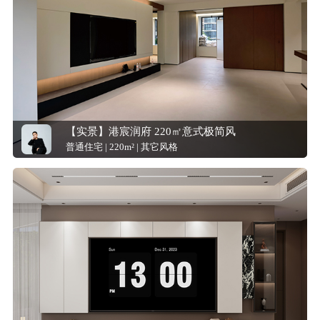
【实景】港宸润府 220㎡意式极简风
普通住宅 | 220m² | 其它风格