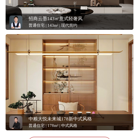
招商云墨143㎡意式轻奢风
普通住宅 | 143m² | 现代简约
中粮大悦未来城178新中式风格
普通住宅 | 178m² | 中式风格