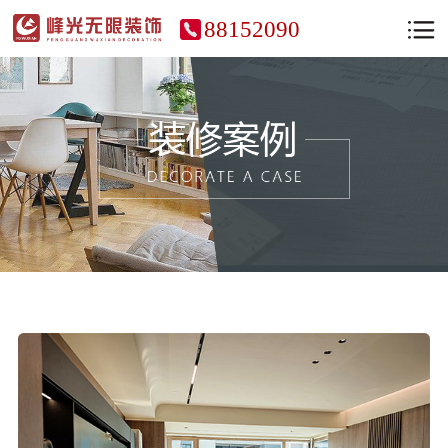
88152090