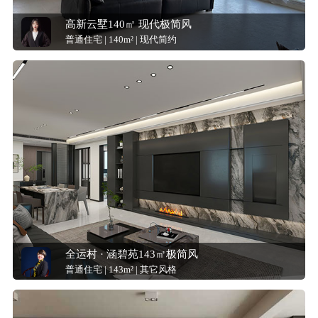
高新云墅140㎡ 现代极简风
普通住宅 | 140m² | 现代简约
全运村 · 涵碧苑143㎡极简风
普通住宅 | 143m² | 其它风格